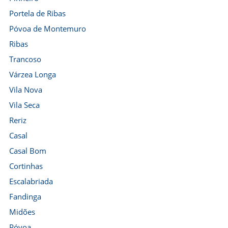
Portela de Ribas
Póvoa de Montemuro
Ribas
Trancoso
Várzea Longa
Vila Nova
Vila Seca
Reriz
Casal
Casal Bom
Cortinhas
Escalabriada
Fandinga
Midões
Póvoa