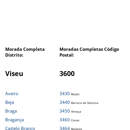
Morada Completa
Moradas Completas Código
Distrito:
Postal:
Viseu
3600
Aveiro
3430
Beijós
Beja
3440
Barraca da Gestosa
Braga
3450
Almaça
Bragança
3460
Canas
Castelo Branco
3464
Molelos