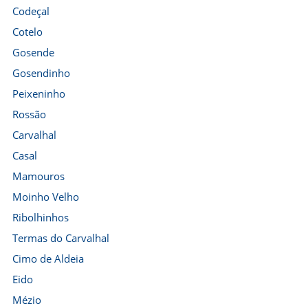
Codeçal
Cotelo
Gosende
Gosendinho
Peixeninho
Rossão
Carvalhal
Casal
Mamouros
Moinho Velho
Ribolhinhos
Termas do Carvalhal
Cimo de Aldeia
Eido
Mézio