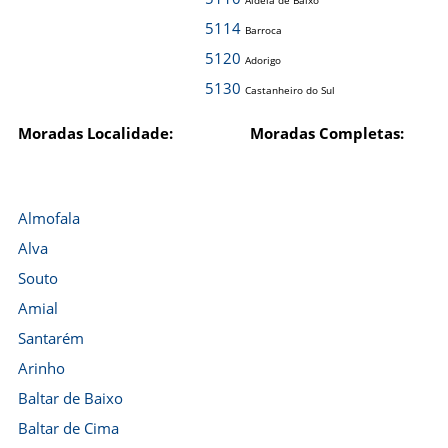
Aldeia de Baixo
5114
Barroca
5120
Adorigo
5130
Castanheiro do Sul
Moradas Localidade:
Moradas Completas:
Almofala
Alva
Souto
Amial
Santarém
Arinho
Baltar de Baixo
Baltar de Cima