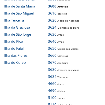
Ilha de Santa Maria
3600
Almofala
Ilha de São Miguel
3610
Boavista
Ilha Terceira
3620
Aldeia de Nacomba
Ilha da Graciosa
3624
Moimenta da Beira
Ilha de São Jorge
3630
Antas
Ilha do Pico
3640
Arnas
Ilha do Faial
3650
Quinta das Marras
Ilha das Flores
3660
Costeiras
Ilha do Corvo
3670
Abelheira
3680
Arcozelo das Maias
3684
Vilarinho
4660
Adega
4690
Alhões
5100
Lamego
5110