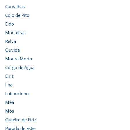
Carvalhas
Colo de Pito
Eido
Monteiras
Relva
Ouvida
Moura Morta
Corgo de Água
Eiriz
Ilha
Laboncinho
Meã
Mós
Outeiro de Eiriz
Parada de Ester