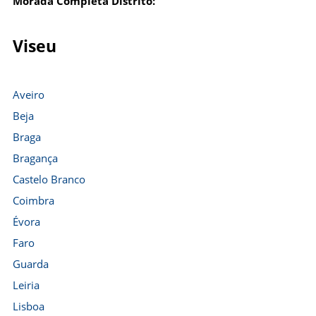
Morada Completa Distrito:
Viseu
Aveiro
Beja
Braga
Bragança
Castelo Branco
Coimbra
Évora
Faro
Guarda
Leiria
Lisboa