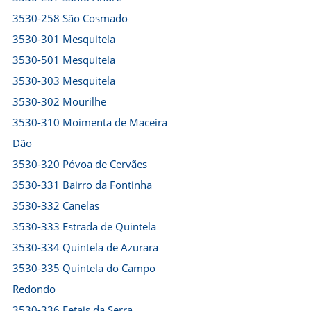
3530-258 São Cosmado
3530-301 Mesquitela
3530-501 Mesquitela
3530-303 Mesquitela
3530-302 Mourilhe
3530-310 Moimenta de Maceira
Dão
3530-320 Póvoa de Cervães
3530-331 Bairro da Fontinha
3530-332 Canelas
3530-333 Estrada de Quintela
3530-334 Quintela de Azurara
3530-335 Quintela do Campo
Redondo
3530-336 Fetais da Serra