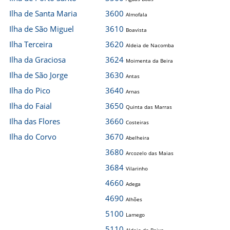
Ilha de Santa Maria
3600
Almofala
Ilha de São Miguel
3610
Boavista
Ilha Terceira
3620
Aldeia de Nacomba
Ilha da Graciosa
3624
Moimenta da Beira
Ilha de São Jorge
3630
Antas
Ilha do Pico
3640
Arnas
Ilha do Faial
3650
Quinta das Marras
Ilha das Flores
3660
Costeiras
Ilha do Corvo
3670
Abelheira
3680
Arcozelo das Maias
3684
Vilarinho
4660
Adega
4690
Alhões
5100
Lamego
5110