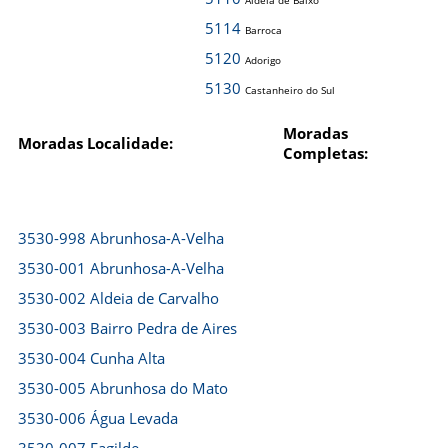
Aldeia de Baixo
5114
Barroca
5120
Adorigo
5130
Castanheiro do Sul
Moradas
Moradas Localidade:
Completas:
3530-998 Abrunhosa-A-Velha
3530-001 Abrunhosa-A-Velha
3530-002 Aldeia de Carvalho
3530-003 Bairro Pedra de Aires
3530-004 Cunha Alta
3530-005 Abrunhosa do Mato
3530-006 Água Levada