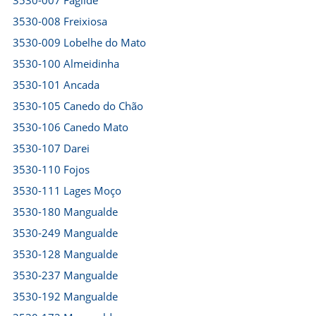
3530-007 Fagilde
3530-008 Freixiosa
3530-009 Lobelhe do Mato
3530-100 Almeidinha
3530-101 Ancada
3530-105 Canedo do Chão
3530-106 Canedo Mato
3530-107 Darei
3530-110 Fojos
3530-111 Lages Moço
3530-180 Mangualde
3530-249 Mangualde
3530-128 Mangualde
3530-237 Mangualde
3530-192 Mangualde