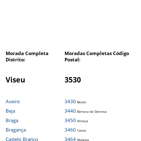
Morada Completa
Moradas Completas Código
Distrito:
Postal:
Viseu
3530
Aveiro
3430
Beijós
Beja
3440
Barraca da Gestosa
Braga
3450
Almaça
Bragança
3460
Canas
Castelo Branco
3464
Molelos