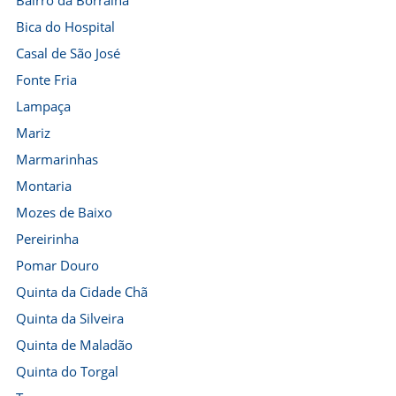
Bairro da Borralha
Bica do Hospital
Casal de São José
Fonte Fria
Lampaça
Mariz
Marmarinhas
Montaria
Mozes de Baixo
Pereirinha
Pomar Douro
Quinta da Cidade Chã
Quinta da Silveira
Quinta de Maladão
Quinta do Torgal