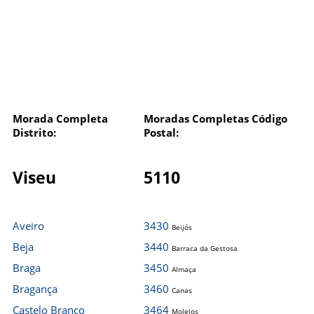
Morada Completa
Moradas Completas Código
Distrito:
Postal:
Viseu
5110
Aveiro
3430
Beijós
Beja
3440
Barraca da Gestosa
Braga
3450
Almaça
Bragança
3460
Canas
Castelo Branco
3464
Molelos