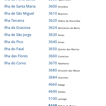
Ilha de Santa Maria
3600
Almofala
Ilha de São Miguel
3610
Boavista
Ilha Terceira
3620
Aldeia de Nacomba
Ilha da Graciosa
3624
Moimenta da Beira
Ilha de São Jorge
3630
Antas
Ilha do Pico
3640
Arnas
Ilha do Faial
3650
Quinta das Marras
Ilha das Flores
3660
Costeiras
Ilha do Corvo
3670
Abelheira
3680
Arcozelo das Maias
3684
Vilarinho
4660
Adega
4690
Alhões
5100
Lamego
5110