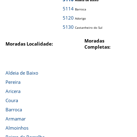
Aldeia de Baixo
5114
Barroca
5120
Adorigo
5130
Castanheiro do Sul
Moradas
Moradas Localidade:
Completas:
Aldeia de Baixo
Pereira
Aricera
Coura
Barroca
Armamar
Almoinhos