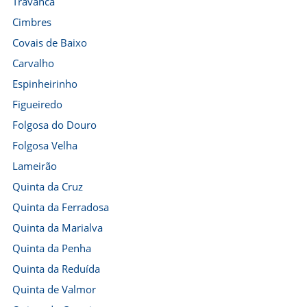
Travanca
Cimbres
Covais de Baixo
Carvalho
Espinheirinho
Figueiredo
Folgosa do Douro
Folgosa Velha
Lameirão
Quinta da Cruz
Quinta da Ferradosa
Quinta da Marialva
Quinta da Penha
Quinta da Reduída
Quinta de Valmor