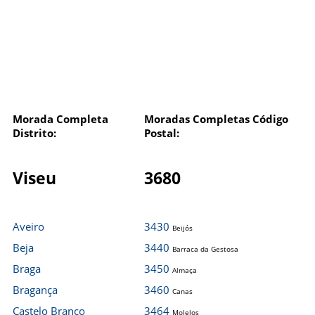
Morada Completa
Moradas Completas Código
Distrito:
Postal:
Viseu
3680
Aveiro
3430
Beijós
Beja
3440
Barraca da Gestosa
Braga
3450
Almaça
Bragança
3460
Canas
Castelo Branco
3464
Molelos