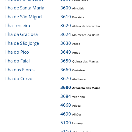
Ilha de Santa Maria
3600
Almofala
Ilha de São Miguel
3610
Boavista
Ilha Terceira
3620
Aldeia de Nacomba
Ilha da Graciosa
3624
Moimenta da Beira
Ilha de São Jorge
3630
Antas
Ilha do Pico
3640
Arnas
Ilha do Faial
3650
Quinta das Marras
Ilha das Flores
3660
Costeiras
Ilha do Corvo
3670
Abelheira
3680
Arcozelo das Maias
3684
Vilarinho
4660
Adega
4690
Alhões
5100
Lamego
5110