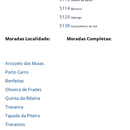
Aldeia de Baixo
5114
Barroca
5120
Adorigo
5130
Castanheiro do Sul
Moradas Localidade:
Moradas Completas:
Arcozelo das Maias
Porto Carro
Benfeitas
Oliveira de Frades
Quinta da Ribeira
Travanca
Tapada da Piteira
Travassós