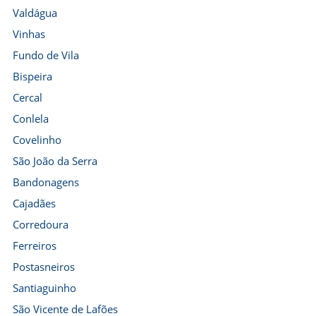
Valdágua
Vinhas
Fundo de Vila
Bispeira
Cercal
Conlela
Covelinho
São João da Serra
Bandonagens
Cajadães
Corredoura
Ferreiros
Postasneiros
Santiaguinho
São Vicente de Lafões