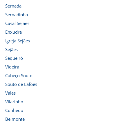
Sernada
Sernadinha
Casal Sejães
Enxudre
Igreja Sejães
Sejães
Sequeiró
Videira
Cabeço Souto
Souto de Lafões
Vales
Vilarinho
Cunhedo
Belmonte