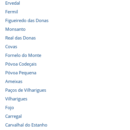
Ervedal
Fermil
Figueiredo das Donas
Monsanto
Real das Donas
Covas
Fornelo do Monte
Póvoa Codeçais
Póvoa Pequena
Ameixas
Paços de Vilharigues
Vilharigues
Fojo
Carregal
Carvalhal do Estanho