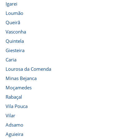
Igarei
Loumão
Queirã
Vasconha
Quintela
Giesteira
Caria
Lourosa da Comenda
Minas Bejanca
Moçamedes
Rabaçal
Vila Pouca
Vilar
Adsamo
Aguieira