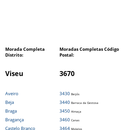
Morada Completa
Moradas Completas Código
Distrito:
Postal:
Viseu
3670
Aveiro
3430
Beijós
Beja
3440
Barraca da Gestosa
Braga
3450
Almaça
Bragança
3460
Canas
Castelo Branco
3464
Molelos