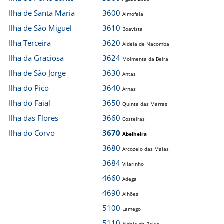
Ilha de Santa Maria
3600
Almofala
Ilha de São Miguel
3610
Boavista
Ilha Terceira
3620
Aldeia de Nacomba
Ilha da Graciosa
3624
Moimenta da Beira
Ilha de São Jorge
3630
Antas
Ilha do Pico
3640
Arnas
Ilha do Faial
3650
Quinta das Marras
Ilha das Flores
3660
Costeiras
Ilha do Corvo
3670
Abelheira
3680
Arcozelo das Maias
3684
Vilarinho
4660
Adega
4690
Alhões
5100
Lamego
5110