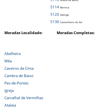
Aldeia de Baixo
5114
Barroca
5120
Adorigo
5130
Castanheiro do Sul
Moradas Localidade:
Moradas Completas:
Abelheira
Mêa
Caveiros de Cima
Cambra de Baixo
Pes-de-Pontes
Igreja
Carvalhal de Vermilhas
Atalaia