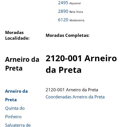
2495
Aljustrel
2890
Bela Vista
6120
Aboboreira
Moradas
Moradas Completas:
Localidade:
2120-001 Arneiro
Arneiro da
Preta
da Preta
2120-001 Arneiro da Preta
Arneiro da
Coordenadas Arneiro da Preta
Preta
Quinta do
Pinheiro
Salvaterra de