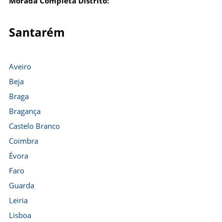
Morada Completa Distrito:
Santarém
Aveiro
Beja
Braga
Bragança
Castelo Branco
Coimbra
Évora
Faro
Guarda
Leiria
Lisboa