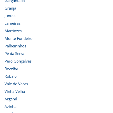
Gargantada
Granja
Juntos
Lameiras
Martinzes
Monte Fundeiro
Palheirinhos
Pé da Serra
Pero Gonçalves
Revelha
Robalo
Vale de Vacas
Vinha Velha
Arganil
Azinhal