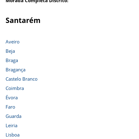
Morada Completa Distrito:
Santarém
Aveiro
Beja
Braga
Bragança
Castelo Branco
Coimbra
Évora
Faro
Guarda
Leiria
Lisboa