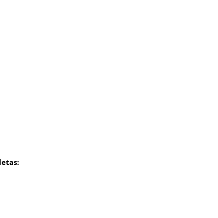
etas: