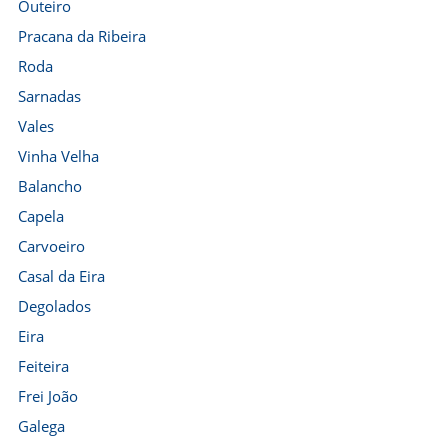
Outeiro
Pracana da Ribeira
Roda
Sarnadas
Vales
Vinha Velha
Balancho
Capela
Carvoeiro
Casal da Eira
Degolados
Eira
Feiteira
Frei João
Galega