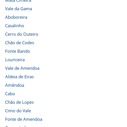
Mata Cimeira
Vale da Gama
Aboboreira
Casalinho
Cerro do Outeiro
Chão de Codes
Fonte Bando
Louriceira
Vale de Amendoa
Aldeia de Eiras
Amêndoa
Cabo
Chão de Lopes
Cimo do Vale
Fonte de Amendoa