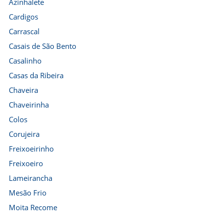
Azinhalete
Cardigos
Carrascal
Casais de São Bento
Casalinho
Casas da Ribeira
Chaveira
Chaveirinha
Colos
Corujeira
Freixoeirinho
Freixoeiro
Lameirancha
Mesão Frio
Moita Recome