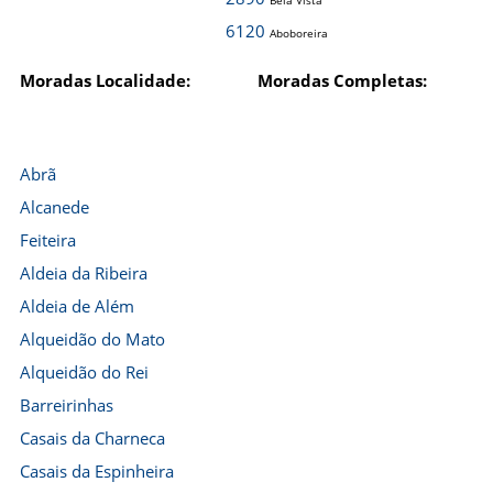
Bela Vista
6120
Aboboreira
Moradas Localidade:
Moradas Completas:
Abrã
Alcanede
Feiteira
Aldeia da Ribeira
Aldeia de Além
Alqueidão do Mato
Alqueidão do Rei
Barreirinhas
Casais da Charneca
Casais da Espinheira