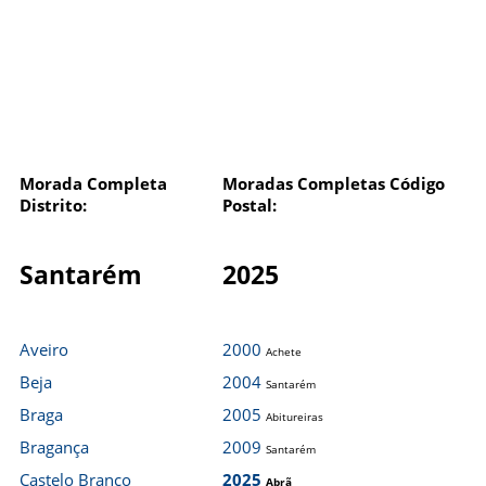
Morada Completa
Moradas Completas Código
Distrito:
Postal:
Santarém
2025
Aveiro
2000
Achete
Beja
2004
Santarém
Braga
2005
Abitureiras
Bragança
2009
Santarém
Castelo Branco
2025
Abrã