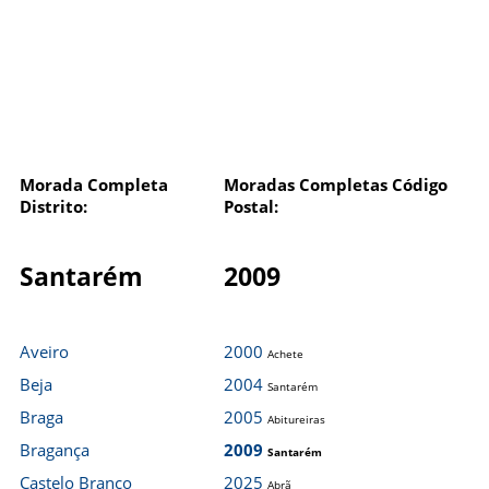
Morada Completa
Moradas Completas Código
Distrito:
Postal:
Santarém
2009
Aveiro
2000
Achete
Beja
2004
Santarém
Braga
2005
Abitureiras
Bragança
2009
Santarém
Castelo Branco
2025
Abrã