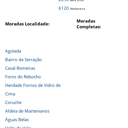
Bela Vista
6120
Aboboreira
Moradas
Moradas Localidade:
Completas:
Agolada
Bairro da Serração
Casal Romeiras
Foros do Rebocho
Herdade Fornos de Vidro de
Cima
Coruche
Aldeia de Martenianos
Águas Belas