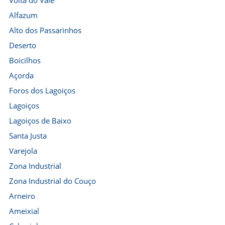
Volta do Vale
Alfazum
Alto dos Passarinhos
Deserto
Boicilhos
Açorda
Foros dos Lagoiços
Lagoiços
Lagoiços de Baixo
Santa Justa
Varejola
Zona Industrial
Zona Industrial do Couço
Arneiro
Ameixial