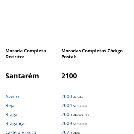
Morada Completa
Moradas Completas Código
Distrito:
Postal:
Santarém
2100
Aveiro
2000
Achete
Beja
2004
Santarém
Braga
2005
Abitureiras
Bragança
2009
Santarém
Castelo Branco
2025
Abrã