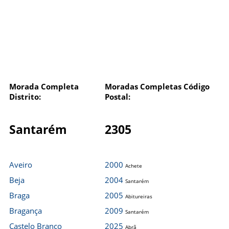
Morada Completa
Moradas Completas Código
Distrito:
Postal:
Santarém
2305
Aveiro
2000
Achete
Beja
2004
Santarém
Braga
2005
Abitureiras
Bragança
2009
Santarém
Castelo Branco
2025
Abrã