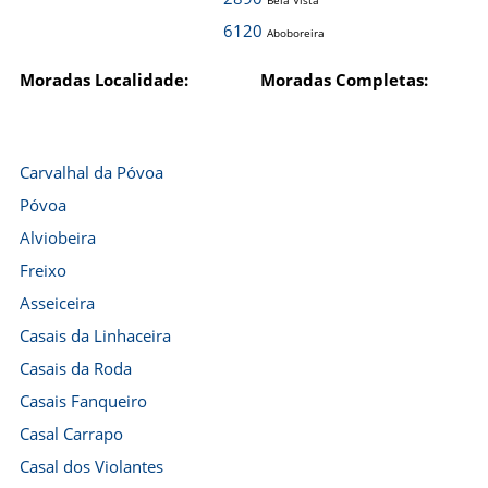
Bela Vista
6120
Aboboreira
Moradas Localidade:
Moradas Completas:
Carvalhal da Póvoa
Póvoa
Alviobeira
Freixo
Asseiceira
Casais da Linhaceira
Casais da Roda
Casais Fanqueiro
Casal Carrapo
Casal dos Violantes