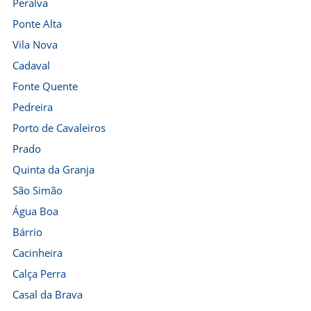
Peralva
Ponte Alta
Vila Nova
Cadaval
Fonte Quente
Pedreira
Porto de Cavaleiros
Prado
Quinta da Granja
São Simão
Água Boa
Bárrio
Cacinheira
Calça Perra
Casal da Brava