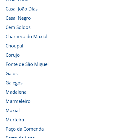
Casal João Dias
Casal Negro
Cem Soldos
Charneca do Maxial
Choupal
Corujo
Fonte de São Miguel
Gaios
Galegos
Madalena
Marmeleiro
Maxial
Murteira
Paço da Comenda