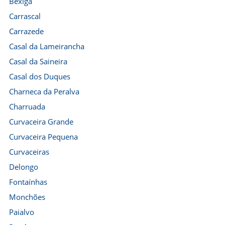
Bexiga
Carrascal
Carrazede
Casal da Lameirancha
Casal da Saineira
Casal dos Duques
Charneca da Peralva
Charruada
Curvaceira Grande
Curvaceira Pequena
Curvaceiras
Delongo
Fontaínhas
Monchões
Paialvo