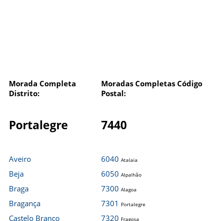
Morada Completa
Moradas Completas Código
Distrito:
Postal:
Portalegre
7440
Aveiro
6040
Atalaia
Beja
6050
Alpalhão
Braga
7300
Alagoa
Bragança
7301
Portalegre
Castelo Branco
7320
Fragosa