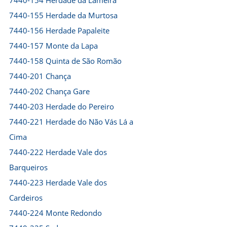
7440-154 Herdade da Lameira
7440-155 Herdade da Murtosa
7440-156 Herdade Papaleite
7440-157 Monte da Lapa
7440-158 Quinta de São Romão
7440-201 Chança
7440-202 Chança Gare
7440-203 Herdade do Pereiro
7440-221 Herdade do Não Vás Lá a
Cima
7440-222 Herdade Vale dos
Barqueiros
7440-223 Herdade Vale dos
Cardeiros
7440-224 Monte Redondo