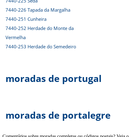
7440-225 Seda
7440-226 Tapada da Margalha
7440-251 Cunheira
7440-252 Herdade do Monte da
Vermelha
7440-253 Herdade do Semedeiro
moradas de portugal
moradas de portalegre
Comentários sobre moradas completas ou códigos postais? Veja o