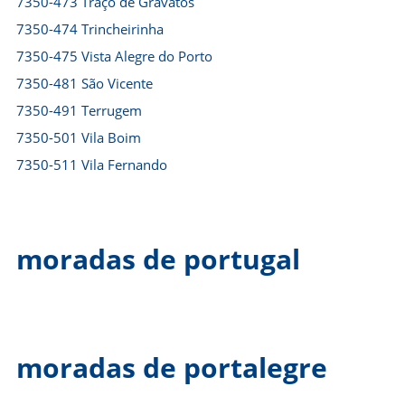
7350-473 Traço de Gravatos
7350-474 Trincheirinha
7350-475 Vista Alegre do Porto
7350-481 São Vicente
7350-491 Terrugem
7350-501 Vila Boim
7350-511 Vila Fernando
moradas de portugal
moradas de portalegre