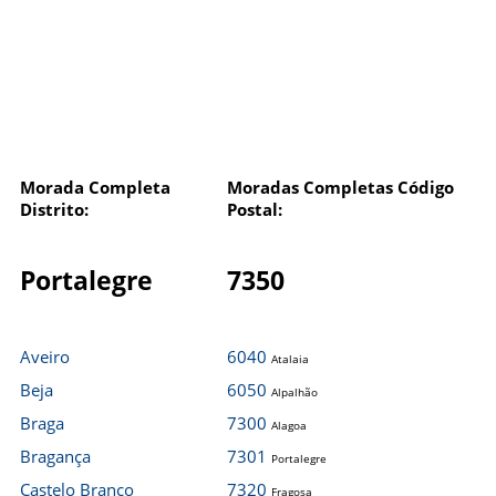
Morada Completa
Moradas Completas Código
Distrito:
Postal:
Portalegre
7350
Aveiro
6040
Atalaia
Beja
6050
Alpalhão
Braga
7300
Alagoa
Bragança
7301
Portalegre
Castelo Branco
7320
Fragosa