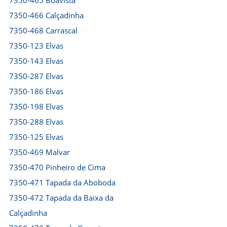
7350-465 Boavista
7350-466 Calçadinha
7350-468 Carrascal
7350-123 Elvas
7350-143 Elvas
7350-287 Elvas
7350-186 Elvas
7350-198 Elvas
7350-288 Elvas
7350-125 Elvas
7350-469 Malvar
7350-470 Pinheiro de Cima
7350-471 Tapada da Aboboda
7350-472 Tapada da Baixa da
Calçadinha