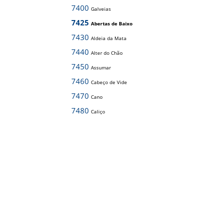
7400
Galveias
7425
Abertas de Baixo
7430
Aldeia da Mata
7440
Alter do Chão
7450
Assumar
7460
Cabeço de Vide
7470
Cano
7480
Caliço