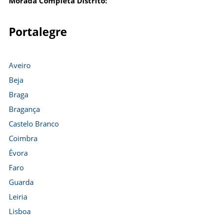
Morada Completa Distrito:
Portalegre
Aveiro
Beja
Braga
Bragança
Castelo Branco
Coimbra
Évora
Faro
Guarda
Leiria
Lisboa