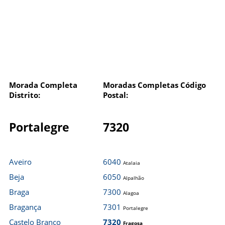
Morada Completa
Moradas Completas Código
Distrito:
Postal:
Portalegre
7320
Aveiro
6040
Atalaia
Beja
6050
Alpalhão
Braga
7300
Alagoa
Bragança
7301
Portalegre
Castelo Branco
7320
Fragosa