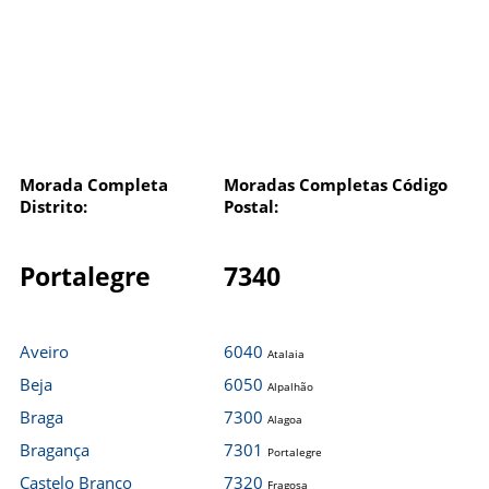
Morada Completa
Moradas Completas Código
Distrito:
Postal:
Portalegre
7340
Aveiro
6040
Atalaia
Beja
6050
Alpalhão
Braga
7300
Alagoa
Bragança
7301
Portalegre
Castelo Branco
7320
Fragosa