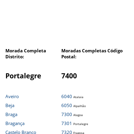
Morada Completa
Moradas Completas Código
Distrito:
Postal:
Portalegre
7400
Aveiro
6040
Atalaia
Beja
6050
Alpalhão
Braga
7300
Alagoa
Bragança
7301
Portalegre
Castelo Branco
7320
Fragosa