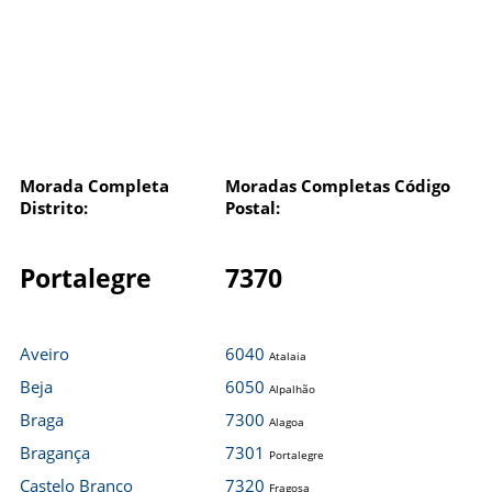
Morada Completa
Moradas Completas Código
Distrito:
Postal:
Portalegre
7370
Aveiro
6040
Atalaia
Beja
6050
Alpalhão
Braga
7300
Alagoa
Bragança
7301
Portalegre
Castelo Branco
7320
Fragosa