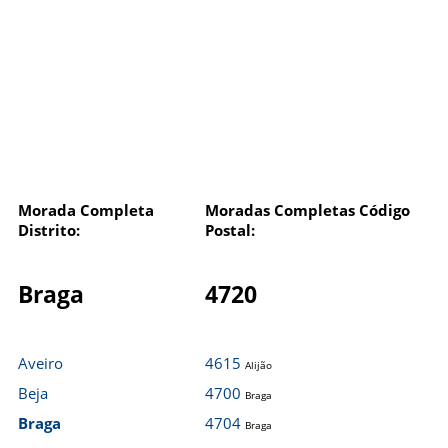
Morada Completa
Moradas Completas Código
Distrito:
Postal:
Braga
4720
Aveiro
4615
Alijão
Beja
4700
Braga
Braga
4704
Braga