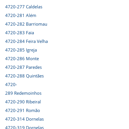
4720-277 Caldelas
4720-281 Além
4720-282 Barriomau
4720-283 Faia
4720-284 Feira Velha
4720-285 Igreja
4720-286 Monte
4720-287 Paredes
4720-288 Quintães
4720-
289 Redemoinhos
4720-290 Ribeiral
4720-291 Romão
4720-314 Dornelas
4720-319 Dornelas