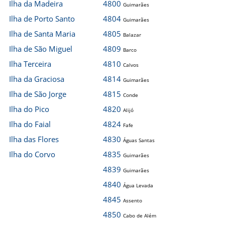
Ilha da Madeira
4800
Guimarães
Ilha de Porto Santo
4804
Guimarães
Ilha de Santa Maria
4805
Balazar
Ilha de São Miguel
4809
Barco
Ilha Terceira
4810
Calvos
Ilha da Graciosa
4814
Guimarães
Ilha de São Jorge
4815
Conde
Ilha do Pico
4820
Alijó
Ilha do Faial
4824
Fafe
Ilha das Flores
4830
Águas Santas
Ilha do Corvo
4835
Guimarães
4839
Guimarães
4840
Água Levada
4845
Assento
4850
Cabo de Além