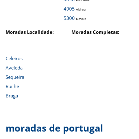
Boucinha
4905
Aldreu
5300
Novais
Moradas Localidade:
Moradas Completas:
Celeirós
Aveleda
Sequeira
Ruílhe
Braga
moradas de portugal