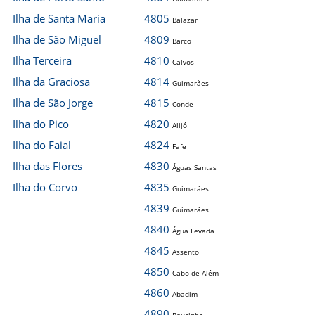
Ilha de Santa Maria
4805
Balazar
Ilha de São Miguel
4809
Barco
Ilha Terceira
4810
Calvos
Ilha da Graciosa
4814
Guimarães
Ilha de São Jorge
4815
Conde
Ilha do Pico
4820
Alijó
Ilha do Faial
4824
Fafe
Ilha das Flores
4830
Águas Santas
Ilha do Corvo
4835
Guimarães
4839
Guimarães
4840
Água Levada
4845
Assento
4850
Cabo de Além
4860
Abadim
4890