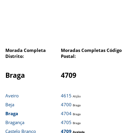
Morada Completa
Moradas Completas Código
Distrito:
Postal:
Braga
4709
Aveiro
4615
Alijão
Beja
4700
Braga
Braga
4704
Braga
Bragança
4705
Braga
Castelo Branco
4709
Aveleda