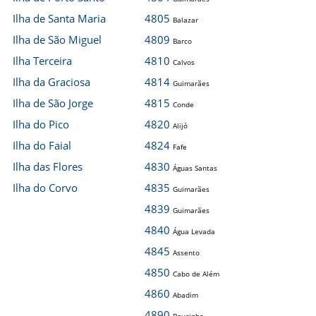
Ilha de Santa Maria
4805
Balazar
Ilha de São Miguel
4809
Barco
Ilha Terceira
4810
Calvos
Ilha da Graciosa
4814
Guimarães
Ilha de São Jorge
4815
Conde
Ilha do Pico
4820
Alijó
Ilha do Faial
4824
Fafe
Ilha das Flores
4830
Águas Santas
Ilha do Corvo
4835
Guimarães
4839
Guimarães
4840
Água Levada
4845
Assento
4850
Cabo de Além
4860
Abadim
4890