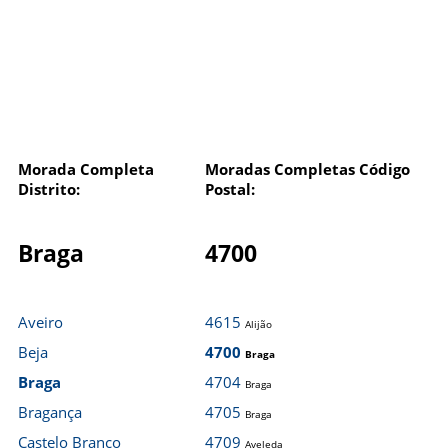
Morada Completa
Moradas Completas Código
Distrito:
Postal:
Braga
4700
Aveiro
4615
Alijão
Beja
4700
Braga
Braga
4704
Braga
Bragança
4705
Braga
Castelo Branco
4709
Aveleda