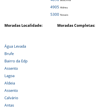
Boucinha
4905
Aldreu
5300
Novais
Moradas Localidade:
Moradas Completas:
Água Levada
Brufe
Bairro da Edp
Assento
Lagoa
Aldeia
Assento
Calvário
Antas