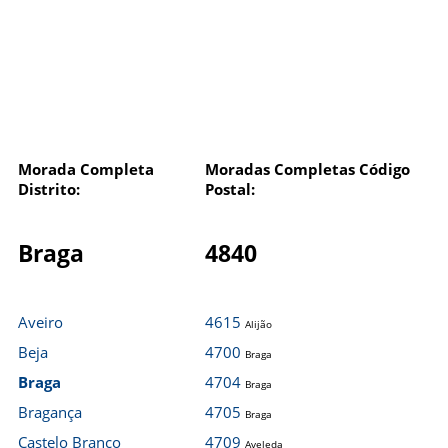
Morada Completa
Moradas Completas Código
Distrito:
Postal:
Braga
4840
Aveiro
4615
Alijão
Beja
4700
Braga
Braga
4704
Braga
Bragança
4705
Braga
Castelo Branco
4709
Aveleda