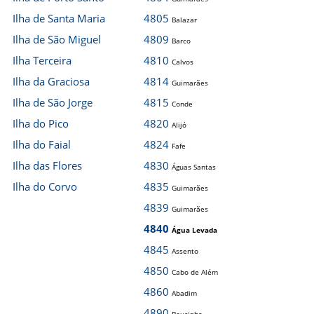
Ilha de Santa Maria
4805
Balazar
Ilha de São Miguel
4809
Barco
Ilha Terceira
4810
Calvos
Ilha da Graciosa
4814
Guimarães
Ilha de São Jorge
4815
Conde
Ilha do Pico
4820
Alijó
Ilha do Faial
4824
Fafe
Ilha das Flores
4830
Águas Santas
Ilha do Corvo
4835
Guimarães
4839
Guimarães
4840
Água Levada
4845
Assento
4850
Cabo de Além
4860
Abadim
4890