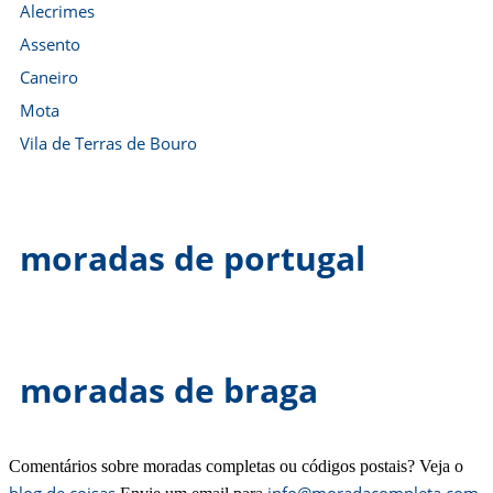
Alecrimes
Assento
Caneiro
Mota
Vila de Terras de Bouro
moradas de portugal
moradas de braga
Comentários sobre moradas completas ou códigos postais? Veja o