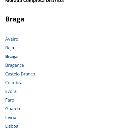
Morada Completa Distrito:
Braga
Aveiro
Beja
Braga
Bragança
Castelo Branco
Coimbra
Évora
Faro
Guarda
Leiria
Lisboa