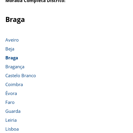
Morada Completa Distrito:
Braga
Aveiro
Beja
Braga
Bragança
Castelo Branco
Coimbra
Évora
Faro
Guarda
Leiria
Lisboa