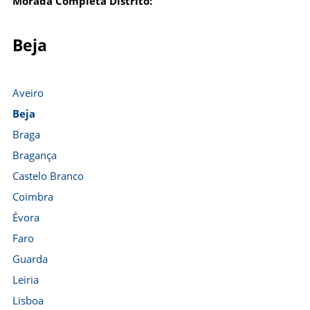
Morada Completa Distrito:
Beja
Aveiro
Beja
Braga
Bragança
Castelo Branco
Coimbra
Évora
Faro
Guarda
Leiria
Lisboa