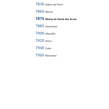
7830
Aldeia do Pinto
7860
Moura
7875
Monte da Fonte dos Arcos
7885
Amareleja
7900
Alfundão
7920
Alvito
7940
Cuba
7960
Marmelar