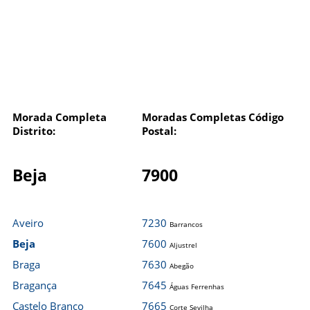
Morada Completa
Moradas Completas Código
Distrito:
Postal:
Beja
7900
Aveiro
7230
Barrancos
Beja
7600
Aljustrel
Braga
7630
Abegão
Bragança
7645
Águas Ferrenhas
Castelo Branco
7665
Corte Sevilha