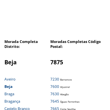
Morada Completa
Moradas Completas Código
Distrito:
Postal:
Beja
7875
Aveiro
7230
Barrancos
Beja
7600
Aljustrel
Braga
7630
Abegão
Bragança
7645
Águas Ferrenhas
Castelo Branco
7665
Corte Sevilha