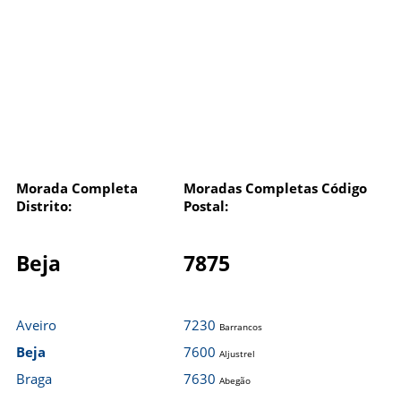
Morada Completa
Moradas Completas Código
Distrito:
Postal:
Beja
7875
Aveiro
7230
Barrancos
Beja
7600
Aljustrel
Braga
7630
Abegão