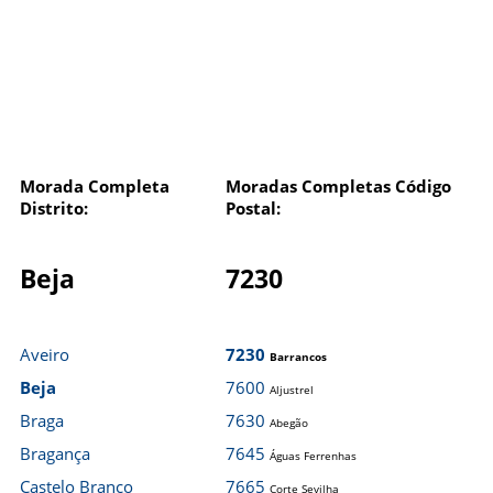
Morada Completa
Moradas Completas Código
Distrito:
Postal:
Beja
7230
Aveiro
7230
Barrancos
Beja
7600
Aljustrel
Braga
7630
Abegão
Bragança
7645
Águas Ferrenhas
Castelo Branco
7665
Corte Sevilha