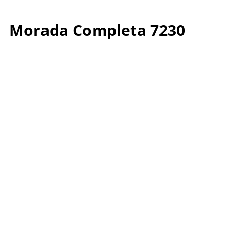
Morada Completa 7230