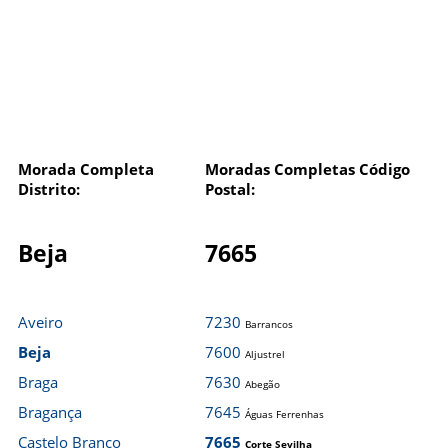
Morada Completa
Moradas Completas Código
Distrito:
Postal:
Beja
7665
Aveiro
7230
Barrancos
Beja
7600
Aljustrel
Braga
7630
Abegão
Bragança
7645
Águas Ferrenhas
Castelo Branco
7665
Corte Sevilha