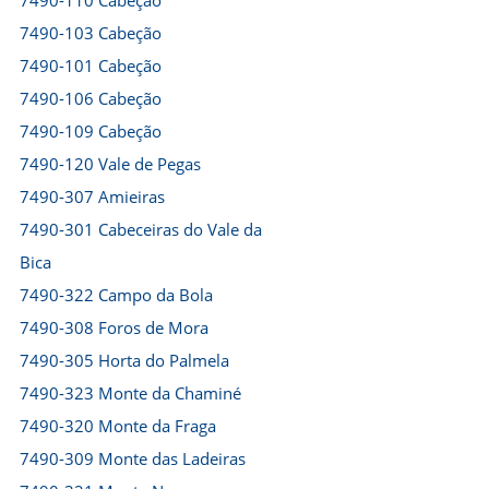
7490-110 Cabeção
7490-103 Cabeção
7490-101 Cabeção
7490-106 Cabeção
7490-109 Cabeção
7490-120 Vale de Pegas
7490-307 Amieiras
7490-301 Cabeceiras do Vale da
Bica
7490-322 Campo da Bola
7490-308 Foros de Mora
7490-305 Horta do Palmela
7490-323 Monte da Chaminé
7490-320 Monte da Fraga
7490-309 Monte das Ladeiras