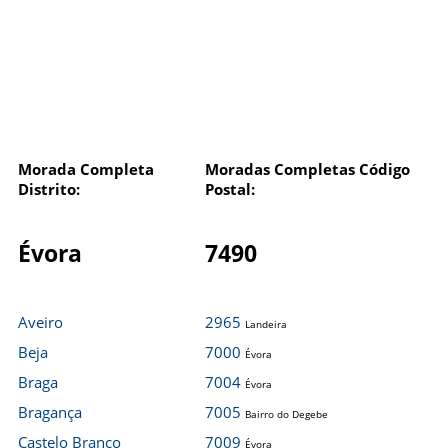
Morada Completa
Moradas Completas Código
Distrito:
Postal:
Évora
7490
Aveiro
2965
Landeira
Beja
7000
Évora
Braga
7004
Évora
Bragança
7005
Bairro do Degebe
Castelo Branco
7009
Évora