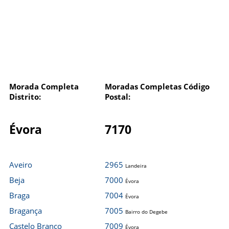
Morada Completa
Moradas Completas Código
Distrito:
Postal:
Évora
7170
Aveiro
2965
Landeira
Beja
7000
Évora
Braga
7004
Évora
Bragança
7005
Bairro do Degebe
Castelo Branco
7009
Évora