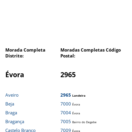
Morada Completa
Moradas Completas Código
Distrito:
Postal:
Évora
2965
Aveiro
2965
Landeira
Beja
7000
Évora
Braga
7004
Évora
Bragança
7005
Bairro do Degebe
Castelo Branco
7009
Évora