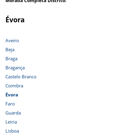
Morada Completa Distrito:
Évora
Aveiro
Beja
Braga
Bragança
Castelo Branco
Coimbra
Évora
Faro
Guarda
Leiria
Lisboa