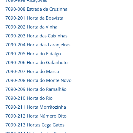
7090-998 Alcáçovas
7090-008 Estrada da Cruzinha
7090-201 Horta da Boavista
7090-202 Horta da Vinha
7090-203 Horta das Caixinhas
7090-204 Horta das Laranjeiras
7090-205 Horta do Fidalgo
7090-206 Horta do Gafanhoto
7090-207 Horta do Marco
7090-208 Horta do Monte Novo
7090-209 Horta do Ramalhão
7090-210 Horta do Rio
7090-211 Horta Morrãozinha
7090-212 Horta Número Oito
7090-213 Hortas Cega Gatos