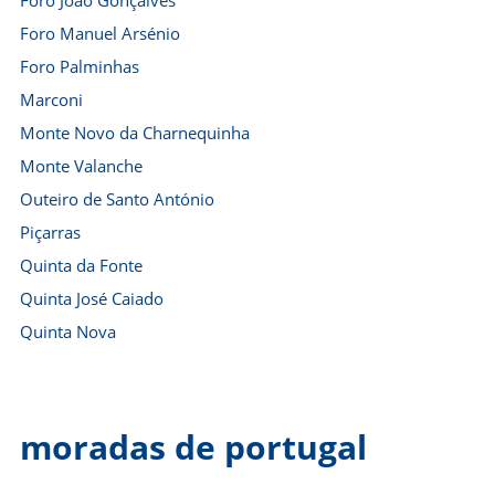
Foro João Gonçalves
Foro Manuel Arsénio
Foro Palminhas
Marconi
Monte Novo da Charnequinha
Monte Valanche
Outeiro de Santo António
Piçarras
Quinta da Fonte
Quinta José Caiado
Quinta Nova
moradas de portugal