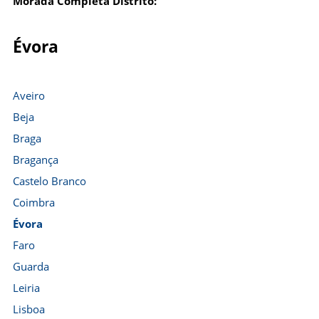
Morada Completa Distrito:
Évora
Aveiro
Beja
Braga
Bragança
Castelo Branco
Coimbra
Évora
Faro
Guarda
Leiria
Lisboa