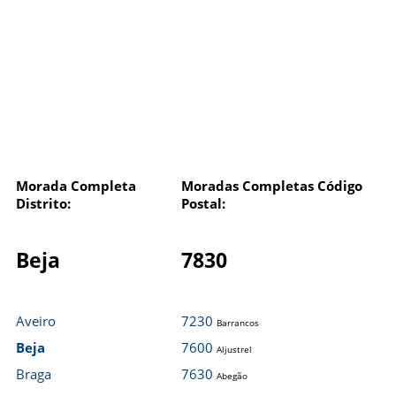
Morada Completa
Moradas Completas Código
Distrito:
Postal:
Beja
7830
Aveiro
7230
Barrancos
Beja
7600
Aljustrel
Braga
7630
Abegão