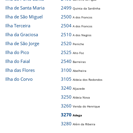
Ilha de Santa Maria
2499
Quinta da Sardinha
Ilha de São Miguel
2500
A dos Francos
Ilha Terceira
2504
A dos Francos
Ilha da Graciosa
2510
A dos Negros
Ilha de São Jorge
2520
Peniche
Ilha do Pico
2525
Alto Foz
Ilha do Faial
2540
Barreiras
Ilha das Flores
3100
Abelheira
Ilha do Corvo
3105
Aldeia dos Redondos
3240
Aljazede
3250
Aldeia Nova
3260
Venda do Henrique
3270
Adega
3280
Além da Ribeira