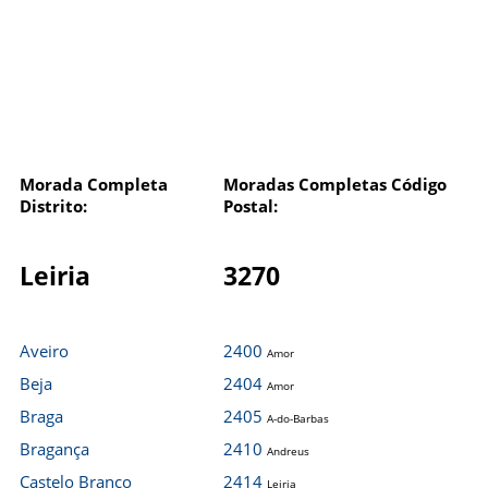
Morada Completa
Moradas Completas Código
Distrito:
Postal:
Leiria
3270
Aveiro
2400
Amor
Beja
2404
Amor
Braga
2405
A-do-Barbas
Bragança
2410
Andreus
Castelo Branco
2414
Leiria