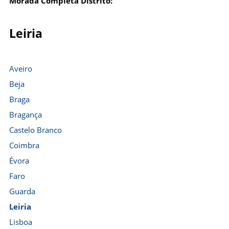
Morada Completa Distrito:
Leiria
Aveiro
Beja
Braga
Bragança
Castelo Branco
Coimbra
Évora
Faro
Guarda
Leiria
Lisboa