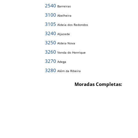
2540
Barreiras
3100
Abelheira
3105
Aldeia dos Redondos
3240
Aljazede
3250
Aldeia Nova
3260
Venda do Henrique
3270
Adega
3280
Além da Ribeira
Moradas Completas: