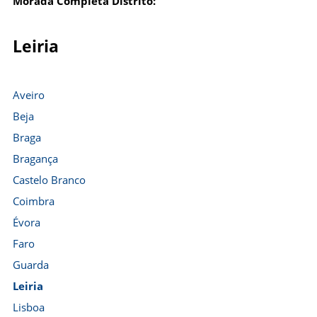
Morada Completa Distrito:
Leiria
Aveiro
Beja
Braga
Bragança
Castelo Branco
Coimbra
Évora
Faro
Guarda
Leiria
Lisboa