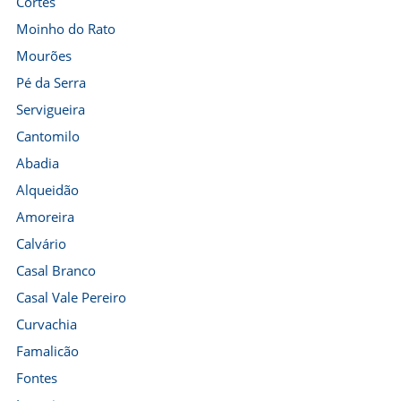
Cortes
Moinho do Rato
Mourões
Pé da Serra
Servigueira
Cantomilo
Abadia
Alqueidão
Amoreira
Calvário
Casal Branco
Casal Vale Pereiro
Curvachia
Famalicão
Fontes