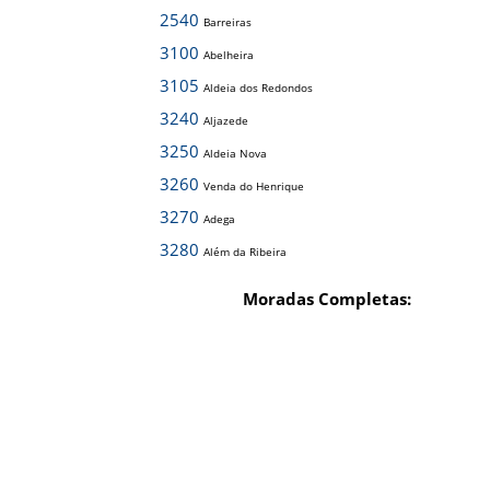
2540
Barreiras
3100
Abelheira
3105
Aldeia dos Redondos
3240
Aljazede
3250
Aldeia Nova
3260
Venda do Henrique
3270
Adega
3280
Além da Ribeira
Moradas Completas: