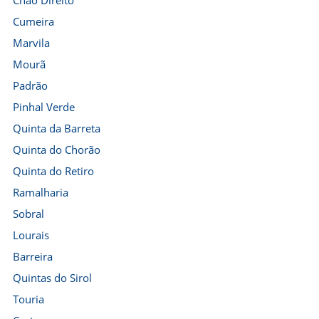
Chão Direito
Cumeira
Marvila
Mourã
Padrão
Pinhal Verde
Quinta da Barreta
Quinta do Chorão
Quinta do Retiro
Ramalharia
Sobral
Lourais
Barreira
Quintas do Sirol
Touria