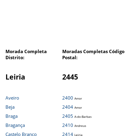
Morada Completa
Moradas Completas Código
Distrito:
Postal:
Leiria
2445
Aveiro
2400
Amor
Beja
2404
Amor
Braga
2405
A-do-Barbas
Bragança
2410
Andreus
Castelo Branco
2414
Leiria