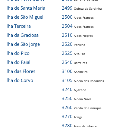
Ilha de Santa Maria
2499
Quinta da Sardinha
Ilha de São Miguel
2500
A dos Francos
Ilha Terceira
2504
A dos Francos
Ilha da Graciosa
2510
A dos Negros
Ilha de São Jorge
2520
Peniche
Ilha do Pico
2525
Alto Foz
Ilha do Faial
2540
Barreiras
Ilha das Flores
3100
Abelheira
Ilha do Corvo
3105
Aldeia dos Redondos
3240
Aljazede
3250
Aldeia Nova
3260
Venda do Henrique
3270
Adega
3280
Além da Ribeira