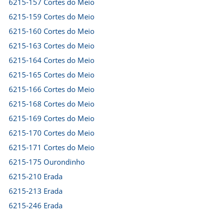
6215-157 Cortes do Meio
6215-159 Cortes do Meio
6215-160 Cortes do Meio
6215-163 Cortes do Meio
6215-164 Cortes do Meio
6215-165 Cortes do Meio
6215-166 Cortes do Meio
6215-168 Cortes do Meio
6215-169 Cortes do Meio
6215-170 Cortes do Meio
6215-171 Cortes do Meio
6215-175 Ourondinho
6215-210 Erada
6215-213 Erada
6215-246 Erada