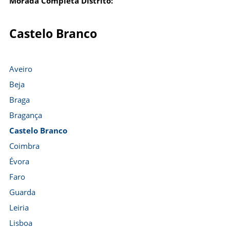
Morada Completa Distrito:
Castelo Branco
Aveiro
Beja
Braga
Bragança
Castelo Branco
Coimbra
Évora
Faro
Guarda
Leiria
Lisboa