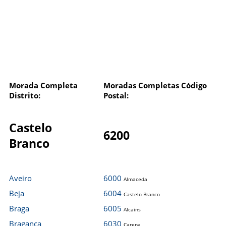
Morada Completa
Moradas Completas Código
Distrito:
Postal:
Castelo
6200
Branco
Aveiro
6000
Almaceda
Beja
6004
Castelo Branco
Braga
6005
Alcains
Bragança
6030
Carepa