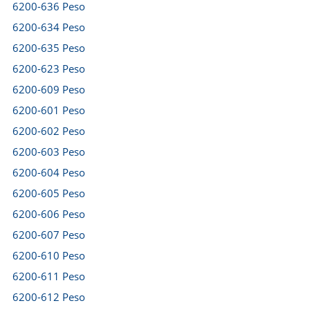
6200-636 Peso
6200-634 Peso
6200-635 Peso
6200-623 Peso
6200-609 Peso
6200-601 Peso
6200-602 Peso
6200-603 Peso
6200-604 Peso
6200-605 Peso
6200-606 Peso
6200-607 Peso
6200-610 Peso
6200-611 Peso
6200-612 Peso