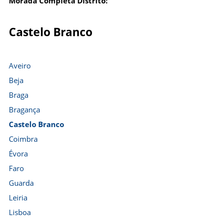
Morada Completa Distrito:
Castelo Branco
Aveiro
Beja
Braga
Bragança
Castelo Branco
Coimbra
Évora
Faro
Guarda
Leiria
Lisboa