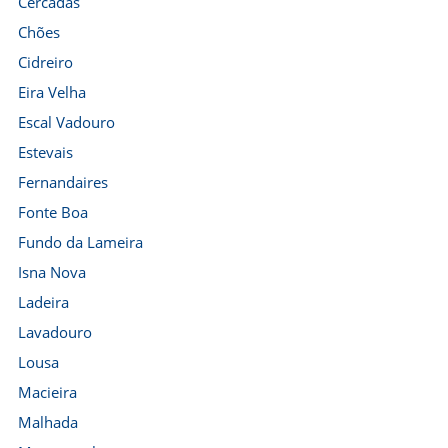
Cercadas
Chões
Cidreiro
Eira Velha
Escal Vadouro
Estevais
Fernandaires
Fonte Boa
Fundo da Lameira
Isna Nova
Ladeira
Lavadouro
Lousa
Macieira
Malhada