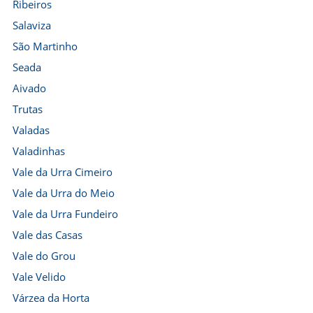
Ribeiros
Salaviza
São Martinho
Seada
Aivado
Trutas
Valadas
Valadinhas
Vale da Urra Cimeiro
Vale da Urra do Meio
Vale da Urra Fundeiro
Vale das Casas
Vale do Grou
Vale Velido
Várzea da Horta