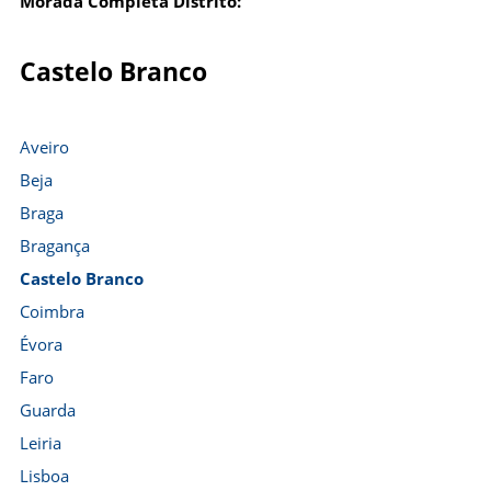
Morada Completa Distrito:
Castelo Branco
Aveiro
Beja
Braga
Bragança
Castelo Branco
Coimbra
Évora
Faro
Guarda
Leiria
Lisboa