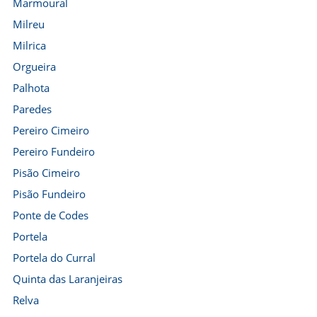
Marmoural
Milreu
Milrica
Orgueira
Palhota
Paredes
Pereiro Cimeiro
Pereiro Fundeiro
Pisão Cimeiro
Pisão Fundeiro
Ponte de Codes
Portela
Portela do Curral
Quinta das Laranjeiras
Relva