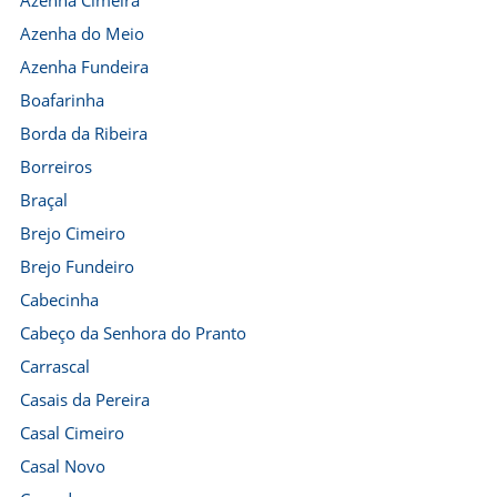
Azenha Cimeira
Azenha do Meio
Azenha Fundeira
Boafarinha
Borda da Ribeira
Borreiros
Braçal
Brejo Cimeiro
Brejo Fundeiro
Cabecinha
Cabeço da Senhora do Pranto
Carrascal
Casais da Pereira
Casal Cimeiro
Casal Novo