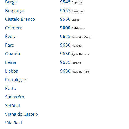
Braga
9545
Capelas
Bragança
9555
Canadas
Castelo Branco
9560
Lagoa
Coimbra
9600
Caldeiras
Évora
9625
Casa do Monte
Faro
9630
Achada
Guarda
9650
Água Retorta
Leiria
9675
Furnas
Lisboa
9680
Água de Alto
Portalegre
Porto
Santarém
Setúbal
Viana do Castelo
Vila Real