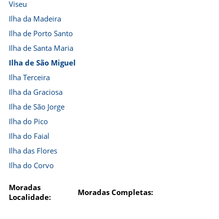
Viseu
Ilha da Madeira
Ilha de Porto Santo
Ilha de Santa Maria
Ilha de São Miguel
Ilha Terceira
Ilha da Graciosa
Ilha de São Jorge
Ilha do Pico
Ilha do Faial
Ilha das Flores
Ilha do Corvo
Moradas
Moradas Completas:
Localidade: