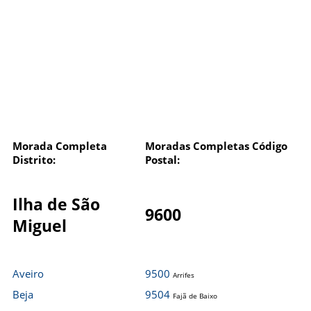
Morada Completa
Moradas Completas Código
Distrito:
Postal:
Ilha de São
9600
Miguel
Aveiro
9500
Arrifes
Beja
9504
Fajã de Baixo