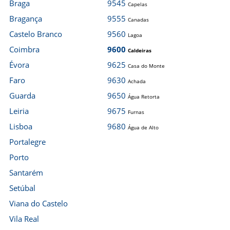
Braga
9545
Capelas
Bragança
9555
Canadas
Castelo Branco
9560
Lagoa
Coimbra
9600
Caldeiras
Évora
9625
Casa do Monte
Faro
9630
Achada
Guarda
9650
Água Retorta
Leiria
9675
Furnas
Lisboa
9680
Água de Alto
Portalegre
Porto
Santarém
Setúbal
Viana do Castelo
Vila Real