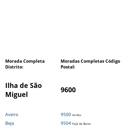
Morada Completa
Moradas Completas Código
Distrito:
Postal:
Ilha de São
9600
Miguel
Aveiro
9500
Arrifes
Beja
9504
Fajã de Baixo