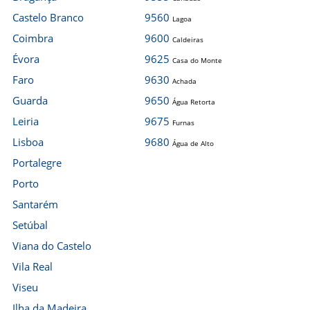
Castelo Branco
9560
Lagoa
Coimbra
9600
Caldeiras
Évora
9625
Casa do Monte
Faro
9630
Achada
Guarda
9650
Água Retorta
Leiria
9675
Furnas
Lisboa
9680
Água de Alto
Portalegre
Porto
Santarém
Setúbal
Viana do Castelo
Vila Real
Viseu
Ilha da Madeira