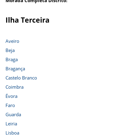
Morada Completa Distrito:
Ilha Terceira
Aveiro
Beja
Braga
Bragança
Castelo Branco
Coimbra
Évora
Faro
Guarda
Leiria
Lisboa